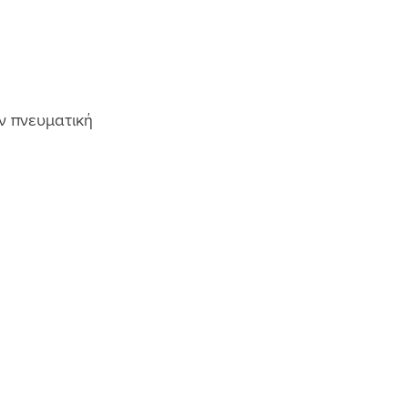
ν πνευματική 