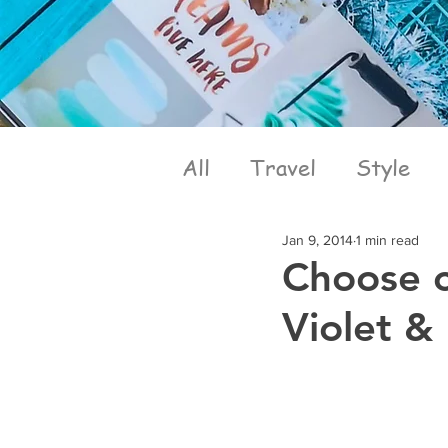
All
Travel
Style
Jan 9, 2014
1 min read
Choose c
Violet &