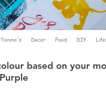
Tonino's
Decor
Food
DIY
Life
olour based on your mo
 Purple