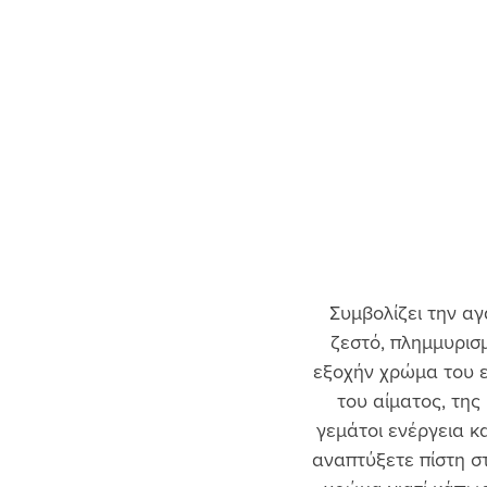
Συμβολίζει την αγ
ζεστό, πλημμυρισμ
εξοχήν χρώμα του ε
του αίματος, της
γεμάτοι ενέργεια κα
αναπτύξετε πίστη στ