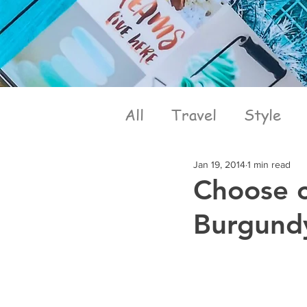
All
Travel
Style
Jan 19, 2014
1 min read
Choose c
Burgund