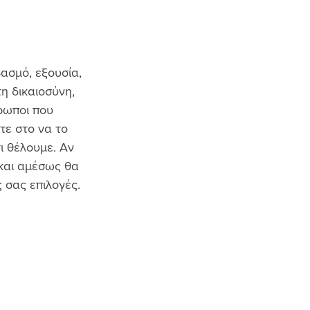
ασμό, εξουσία, 
η δικαιοσύνη, 
ρωποι που 
ε στο να το 
ι θέλουμε. Αν 
 και αμέσως θα 
 σας επιλογές.  