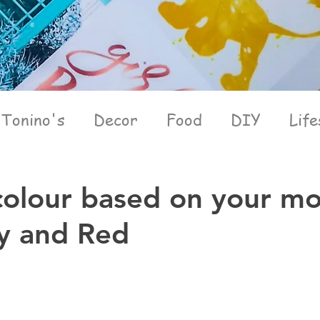
Tonino's
Decor
Food
DIY
Life
olour based on your mo
y and Red