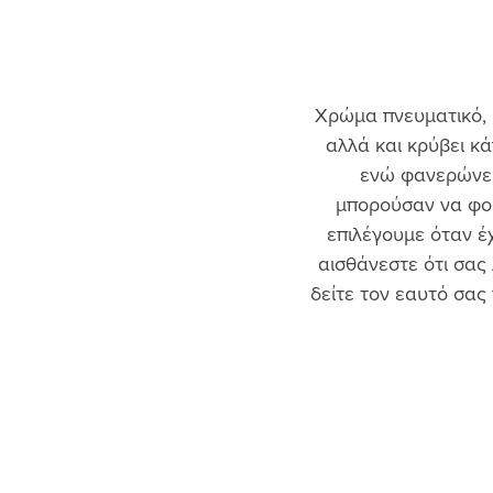
Χρώμα πνευματικό, ι
αλλά και κρύβει κά
ενώ φανερώνει 
μπορούσαν να φορ
επιλέγουμε όταν έ
αισθάνεστε ότι σας 
δείτε τον εαυτό σας 