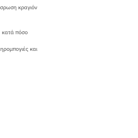
όσρωση κραγιόν 
ω κατά πόσο 
ηρομπογιές και 