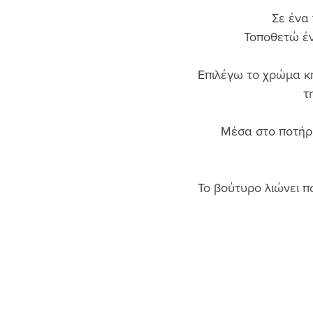
Σε ένα 
Τοποθετώ έν
Επιλέγω το χρώμα κη
τ
Μέσα στο ποτήρι
Το βούτυρο λιώνει π