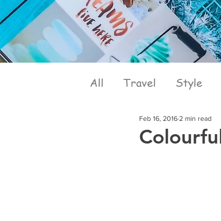
All
Travel
Style
Feb 16, 2016
2 min read
Colourfu