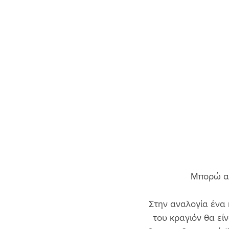
Μπορώ αν
Στην αναλογία ένα 
του κραγιόν θα εί