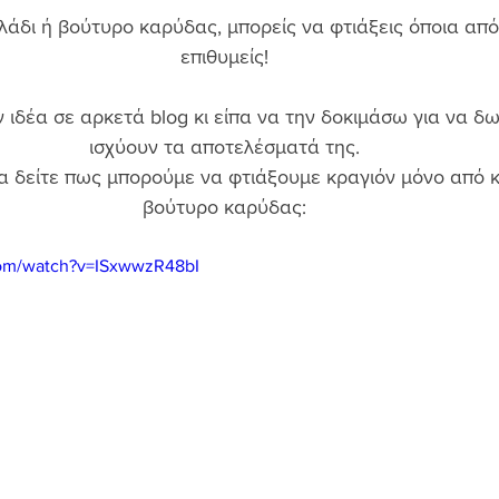
λάδι ή βούτυρο καρύδας, μπορείς να φτιάξεις όποια απ
επιθυμείς! 
 ιδέα σε αρκετά blog κι είπα να την δοκιμάσω για να δ
ισχύουν τα αποτελέσματά της. 
 να δείτε πως μπορούμε να φτιάξουμε κραγιόν μόνο από κ
βούτυρο καρύδας: 
com/watch?v=ISxwwzR48bI