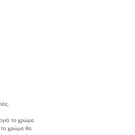
άς. 
ογιά το χρώμα 
 το χρώμα θα 