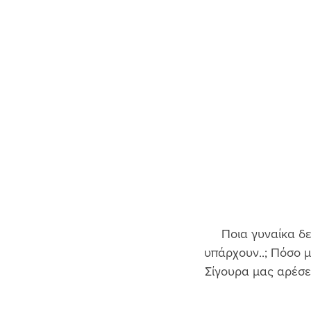
Ποια γυναίκα δε
υπάρχουν..; Πόσο μ
Σίγουρα μας αρέσει