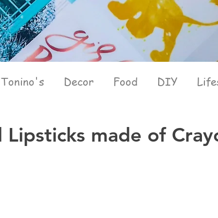
Tonino's
Decor
Food
DIY
Life
l Lipsticks made of Cray