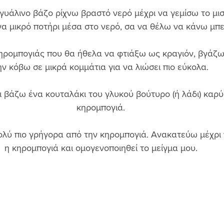
γυάλινο βάζο ρίχνω βραστό νερό μέχρι να γεμίσω το μισ
α μικρό ποτήρι μέσα στο νερό, σα να θέλω να κάνω μπεν
ρομπογιάς που θα ήθελα να φτιάξω ως κραγιόν, βγάζω 
ην κόβω σε μικρά κομμάτια για να λιώσει πιο εύκολα. 
 βάζω ένα κουταλάκι του γλυκού βούτυρο (ή λάδι) καρύδ
κηρομπογιά. 
ολύ πιο γρήγορα από την κηρομπογιά. Ανακατεύω μέχρι ν
η κηρομπογιά και ομογενοποιηθεί το μείγμα μου. 