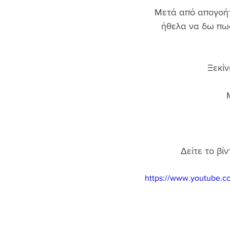
Μετά από απογοήτε
ήθελα να δω πως
Ξεκίν
Δείτε το βί
https://www.youtube.