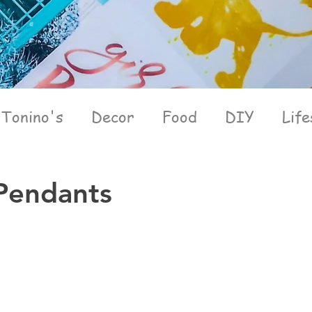
Tonino's
Decor
Food
DIY
Life
 Pendants