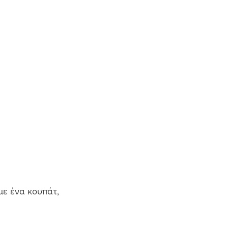
με ένα κουπάτ, 