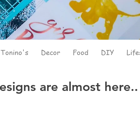
Tonino's
Decor
Food
DIY
Life
esigns are almost here..