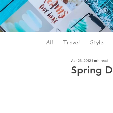
All
Travel
Style
Apr 23, 2012
1 min read
Spring D