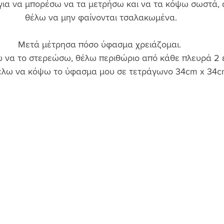
για να μπορέσω να τα μετρήσω και να τα κόψω σωστά, α
θέλω να μην φαίνονται τσαλακωμένα. 
Μετά μέτρησα πόσο ύφασμα χρειάζομαι.  
ω να το στερεώσω, θέλω περιθώριο από κάθε πλευρά 2 
έλω να κόψω το ύφασμα μου σε τετράγωνο 34cm x 34c