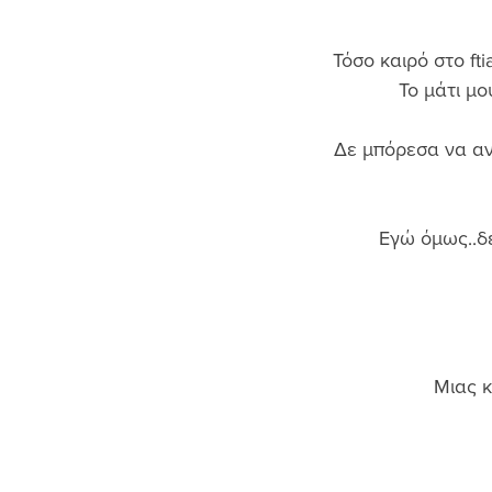
Τόσο καιρό στο ft
Το μάτι μο
Δε μπόρεσα να αν
Εγώ όμως..δε
Μιας κ