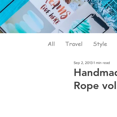
All
Travel
Style
Sep 2, 2013
1 min read
Handmad
Rope vol