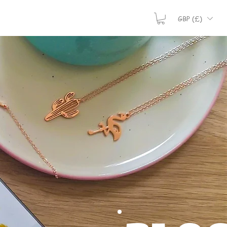
GBP (£)