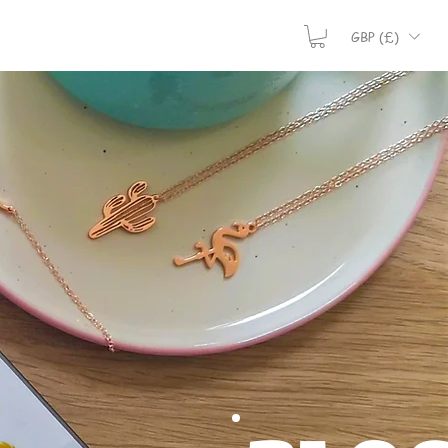
GBP (£)