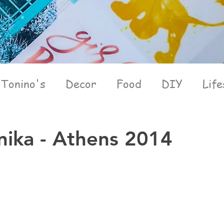
Tonino's
Decor
Food
DIY
Life
nika - Athens 2014