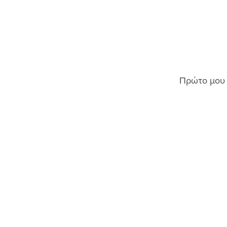
Πρώτο μου α