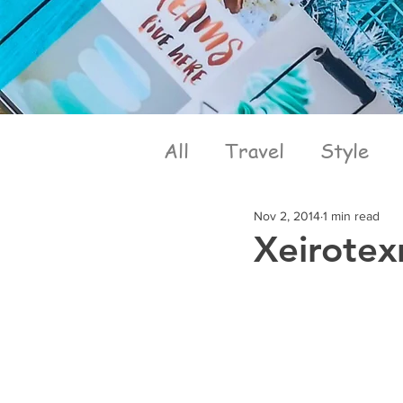
All
Travel
Style
Nov 2, 2014
1 min read
Xeirotex