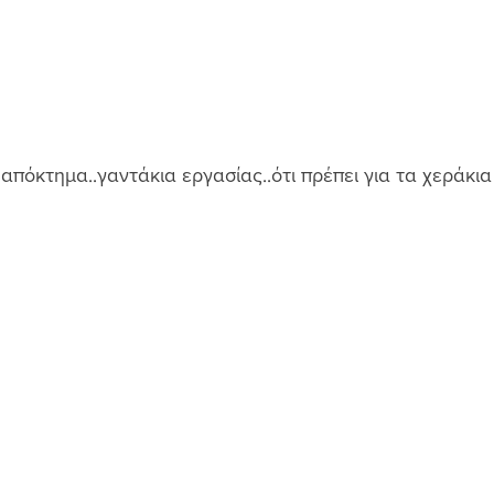
πόκτημα..γαντάκια εργασίας..ότι πρέπει για τα χεράκια μ