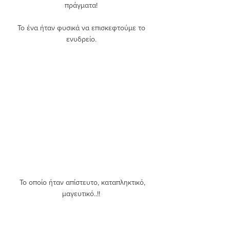
πράγματα! 
Το ένα ήταν φυσικά να επισκεφτούμε το 
ενυδρείο. 
 Το οποίο ήταν απίστευτο, καταπληκτικό, 
μαγευτικό..!! 