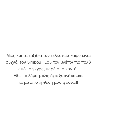
Μιας και τα ταξίδια τον τελευταίο καιρό είναι 
συχνά, τον Simbouli μου τον βλέπω πιο πολύ 
από το skype, παρά από κοντά.. 
Εδώ τα λέμε..μόλις έχει ξυπνήσει..και 
κοιμάται στη θέση μου φυσικά!! 