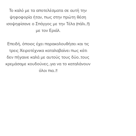
Το καλό με τα αποτελέσματα σε αυτή την 
ψηφοφορία ήταν, πως στην πρώτη θέση 
ισοψηφίσανε ο Σπάγγος με την Τέλα (πάλι..!!) 
με τον Εριάλ. 
Επειδή, όποιος έχει παρακολουθήσει και τις 
τρεις Χειροτέχνικα καταλαβαίνει πως κάτι 
δεν πήγαινε καλά με αυτούς τους δύο..τους 
κρεμάσαμε κουδούνες..για να το καταλάνουν 
όλοι πια..!! 