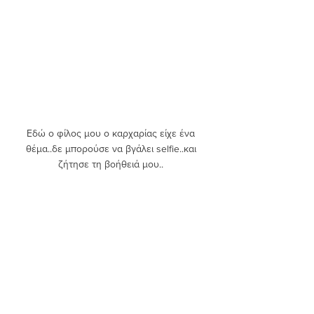
Εδώ ο φίλος μου ο καρχαρίας είχε ένα 
θέμα..δε μπορούσε να βγάλει selfie..και 
ζήτησε τη βοήθειά μου.. 