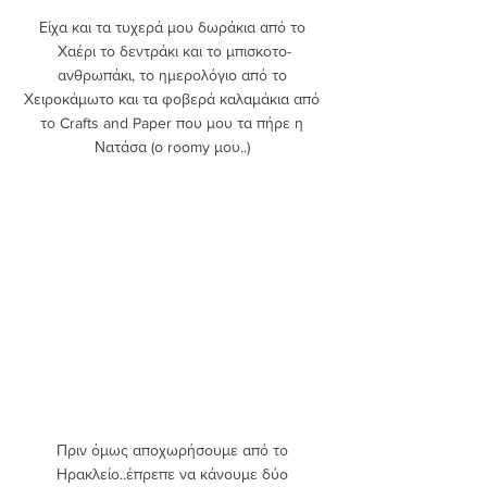
Είχα και τα τυχερά μου δωράκια από το 
Χαέρι το δεντράκι και το μπισκοτο-
ανθρωπάκι, το ημερολόγιο από το 
Χειροκάμωτο και τα φοβερά καλαμάκια από 
το Crafts and Paper που μου τα πήρε η 
Νατάσα (ο roomy μου..) 
Πριν όμως αποχωρήσουμε από το 
Ηρακλείο..έπρεπε να κάνουμε δύο 