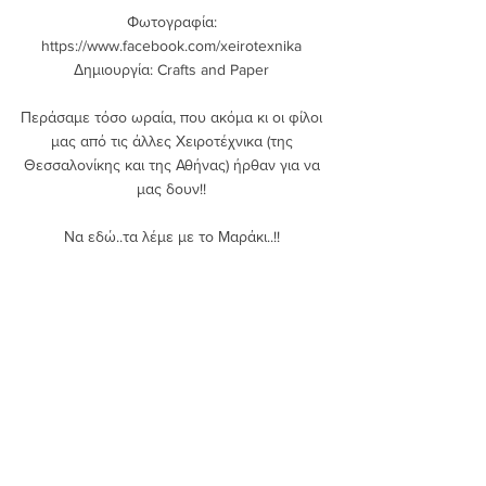
Φωτογραφία: 
https://www.facebook.com/xeirotexnika 
Δημιουργία: Crafts and Paper 
Περάσαμε τόσο ωραία, που ακόμα κι οι φίλοι 
μας από τις άλλες Χειροτέχνικα (της 
Θεσσαλονίκης και της Αθήνας) ήρθαν για να 
μας δουν!! 
Να εδώ..τα λέμε με το Μαράκι..!! 