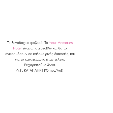
Το ξενοδοχείο φοβερό. Το 
Your Memories 
Hotel
 είναι απίστευτο!!Αν και θα το 
ονειρευόσουν σε καλοκαιρινές διακοπές, και 
για το καταχείμωνο ήταν τέλειο. 
Ευχαριστούμε Άννα. 
(Υ.Γ. ΚΑΤΑΠΛΗΚΤΙΚΟ πρωϊνό!!) 