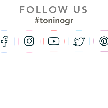
FOLLOW US
#toninogr