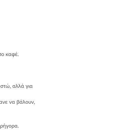
ο καφέ. 
στώ, αλλά για 
ανε να βάλουν, 
ρήγορα.  