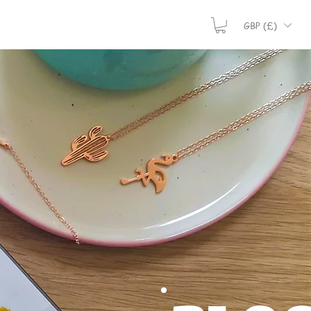
GBP (£)