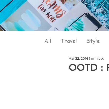
All
Travel
Style
Mar 22, 2014
1 min read
OOTD : F