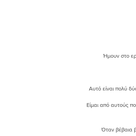
Ήμουν στο ερ
Αυτό είναι πολύ δύ
Είμαι από αυτούς πο
Όταν βέβαια β