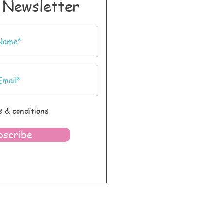
 Newsletter
 & conditions
bscribe