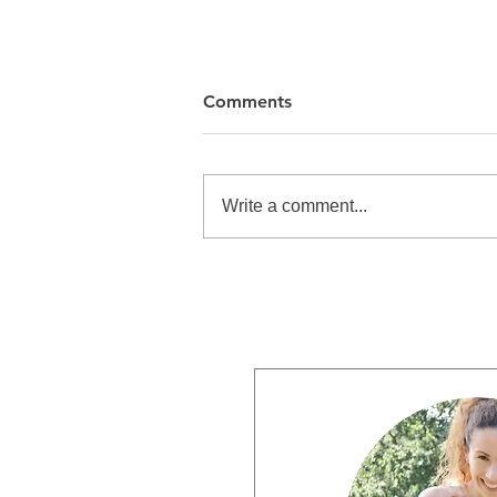
Comments
Write a comment...
Neal's Yard Photoshoot