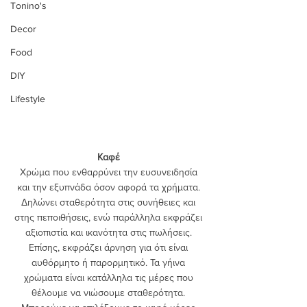
Tonino's
Decor
Food
DIY
Lifestyle
Καφέ
Χρώμα που ενθαρρύνει την ευσυνειδησία 
και την εξυπνάδα όσον αφορά τα χρήματα. 
Δηλώνει σταθερότητα στις συνήθειες και 
στης πεποιθήσεις, ενώ παράλληλα εκφράζει 
αξιοπιστία και ικανότητα στις πωλήσεις. 
Επίσης, εκφράζει άρνηση για ότι είναι 
αυθόρμητο ή παρορμητικό. Τα γήινα 
χρώματα είναι κατάλληλα τις μέρες που 
θέλουμε να νιώσουμε σταθερότητα. 