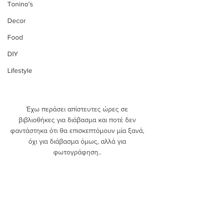
Tonino's
Decor
Food
DIY
Lifestyle
Έχω περάσει απίστευτες ώρες σε 
βιβλιοθήκες για διάβασμα και ποτέ δεν 
φαντάστηκα ότι θα επισκεπτόμουν μία ξανά, 
όχι για διάβασμα όμως, αλλά για 
φωτογράφηση.. 