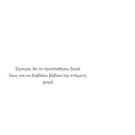
Σίγουρα, θα το προσπαθήσω ξανά! 
Ίσως και να διαβάσω βέβαια την επόμενη 
φορά.