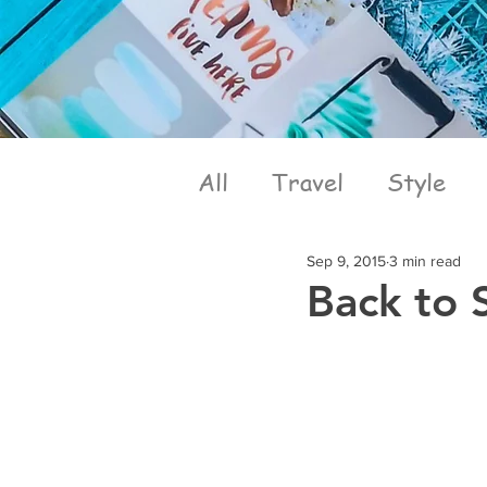
All
Travel
Style
Sep 9, 2015
3 min read
Back to 