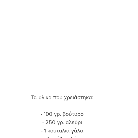
Τα υλικά που χρειάστηκα: 
- 100 γρ. βούτυρο 
- 250 γρ. αλεύρι 
- 1 κουταλιά γάλα 