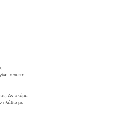
. 
ίνει αρκετά 
σας. Αν ακόμα 
ην πλάθω με 