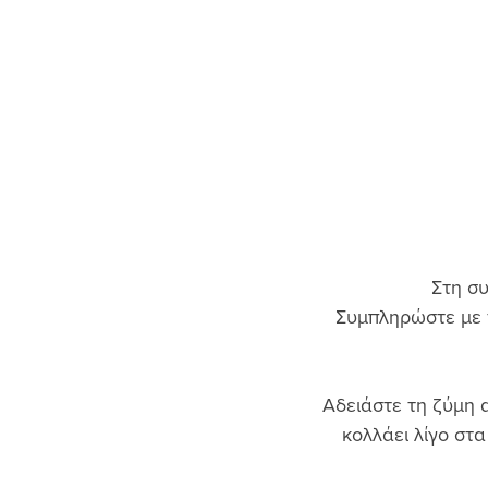
Στη συ
Συμπληρώστε με τ
Αδειάστε τη ζύμη α
κολλάει λίγο στ