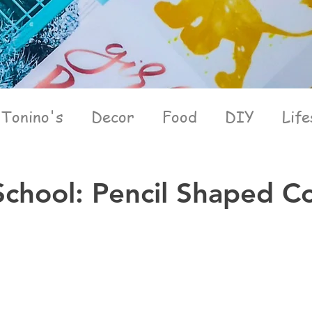
Tonino's
Decor
Food
DIY
Life
School: Pencil Shaped C