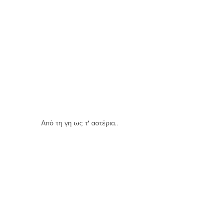
Από τη γη ως τ' αστέρια..