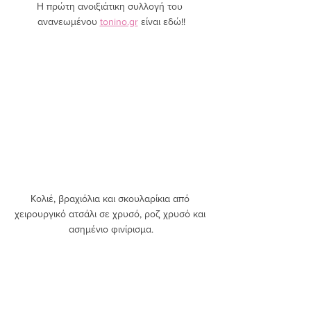
Η πρώτη ανοιξιάτικη συλλογή του 
ανανεωμένου 
tonino.gr
 είναι εδώ!!
Κολιέ, βραχιόλια και σκουλαρίκια από 
χειρουργικό ατσάλι σε χρυσό, ροζ χρυσό και 
ασημένιο φινίρισμα.