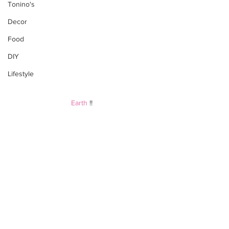
Tonino's
Decor
Food
DIY
Lifestyle
Earth 
!!