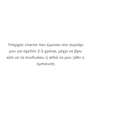
Υπήρχαν charms που έμειναν στο συρτάρι 
μου για σχεδόν 2-3 χρόνια, μέχρι να βρω 
κάτι να τα συνδυάσω ή απλά να μου 'ρθει η 
έμπνευση.