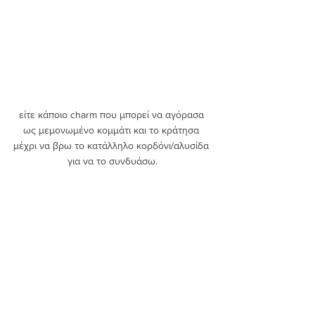
είτε κάποιο charm που μπορεί να αγόρασα 
ως μεμονωμένο κομμάτι και το κράτησα 
μέχρι να βρω το κατάλληλο κορδόνι/αλυσίδα 
για να το συνδυάσω.