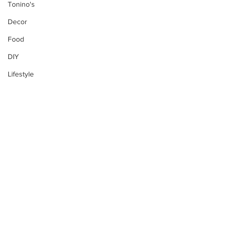
Tonino's
Decor
Food
DIY
Lifestyle