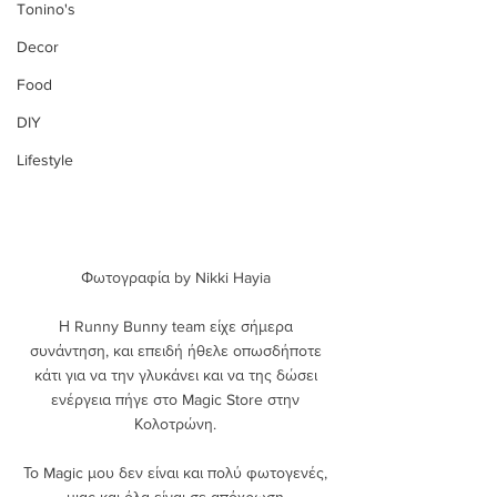
Tonino's
Decor
Food
DIY
Lifestyle
Φωτογραφία by Nikki Hayia 
Η Runny Bunny team είχε σήμερα 
συνάντηση, και επειδή ήθελε οπωσδήποτε 
κάτι για να την γλυκάνει και να της δώσει 
ενέργεια πήγε στο Magic Store στην 
Κολοτρώνη. 
Το Magic μου δεν είναι και πολύ φωτογενές, 