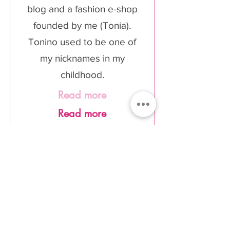
blog and a fashion e-shop
founded by me (Tonia).
Tonino used to be one of
my nicknames in my
childhood.
Read more
Read more
Join Our Newsletter
I accept terms &
conditions