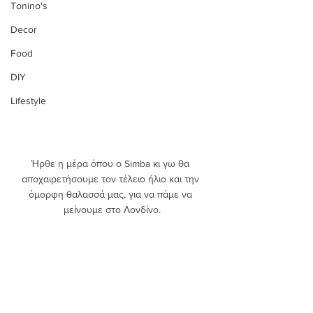
Tonino's
Decor
Food
DIY
Lifestyle
Ήρθε η μέρα όπου ο Simba κι γω θα 
αποχαιρετήσουμε τον τέλειο ήλιο και την 
όμορφη θαλασσά μας, για να πάμε να 
μείνουμε στο Λονδίνο.