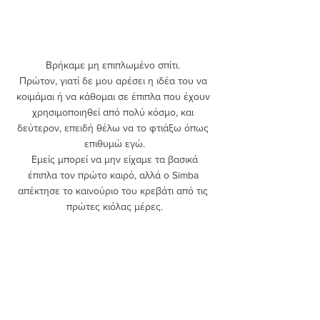
Βρήκαμε μη επιπλωμένο σπίτι. 
Πρώτον, γιατί δε μου αρέσει η ιδέα του να 
κοιμάμαι ή να κάθομαι σε έπιπλα που έχουν 
χρησιμοποιηθεί από πολύ κόσμο, και 
δεύτερον, επειδή θέλω να το φτιάξω όπως 
επιθυμώ εγώ.
 Εμείς μπορεί να μην είχαμε τα βασικά 
έπιπλα τον πρώτο καιρό, αλλά ο Simba 
απέκτησε το καινούριο του κρεβάτι από τις 
πρώτες κιόλας μέρες.