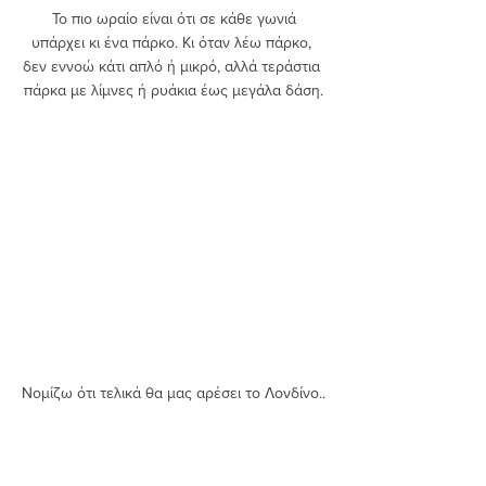
 Το πιο ωραίο είναι ότι σε κάθε γωνιά 
υπάρχει κι ένα πάρκο. Κι όταν λέω πάρκο, 
δεν εννοώ κάτι απλό ή μικρό, αλλά τεράστια 
πάρκα με λίμνες ή ρυάκια έως μεγάλα δάση.
Νομίζω ότι τελικά θα μας αρέσει το Λονδίνο..