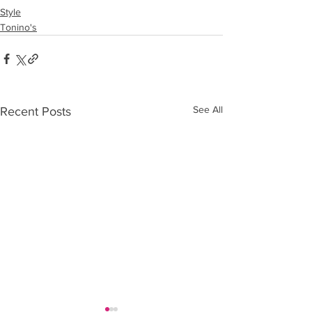
Style
Tonino's
See All
Recent Posts