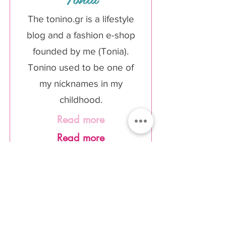
The tonino.gr is a lifestyle
blog and a fashion e-shop
founded by me (Tonia).
Tonino used to be one of
my nicknames in my
childhood.
Read more
Read more
Join Our Newsletter