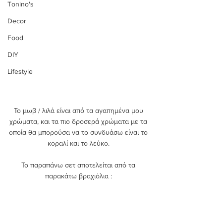
Tonino's
Decor
Food
DIY
Lifestyle
Το μωβ / λιλά είναι από τα αγαπημένα μου 
χρώματα, και τα πιο δροσερά χρώματα με τα 
οποία θα μπορούσα να το συνδυάσω είναι το 
κοραλί και το λεύκο. 
Το παραπάνω σετ αποτελείται από τα 
παρακάτω βραχιόλια : 