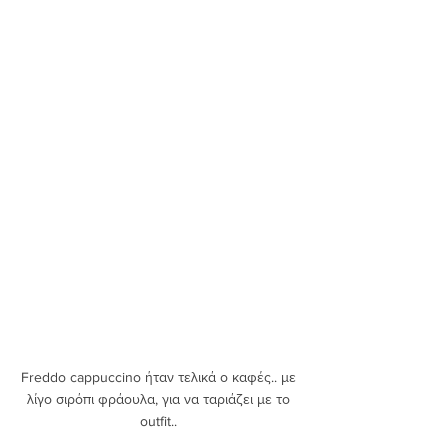
Freddo cappuccino ήταν τελικά ο καφές.. με 
λίγο σιρόπι φράουλα, για να ταριάζει με το 
outfit.. 