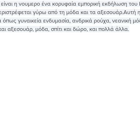
 είναι η νουμερο ένα κορυφαία εμπορική εκδήλωση του
εριστρέφεται γύρω από τη μόδα και τα αξεσουάρ.Αυτή 
α όπως γυναικεία ενδυμασία, ανδρικά ρούχα, νεανική μ
και αξεσουάρ, μόδα, σπίτι και δώρο, και πολλά άλλα.