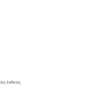
άλη έκθεση.