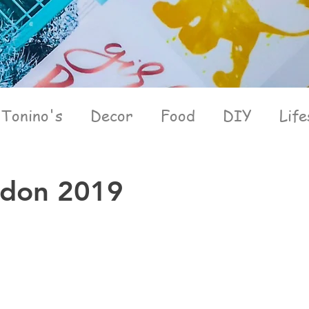
Tonino's
Decor
Food
DIY
Life
ndon 2019