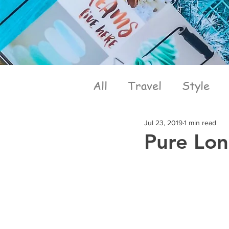
All
Travel
Style
Jul 23, 2019
1 min read
Pure Lo