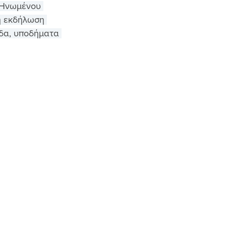
 Ηνωμένου 
η εκδήλωση 
όδα, υποδήματα 