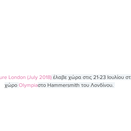
ure London (July 2018)
 έλαβε χώρα στις 21-23 Ιουλίου σ
χώρο 
Olympia
στο Hammersmith του Λονδίνου. 