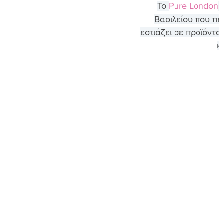
Το 
Pure London
Βασιλείου που π
εστιάζει σε προϊόντ