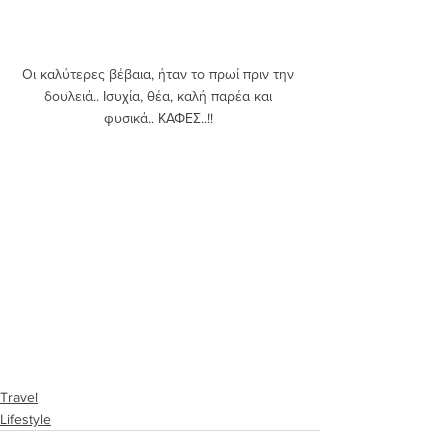
Οι καλύτερες βέβαια, ήταν το πρωί πριν την 
δουλειά.. Ισυχία, θέα, καλή παρέα και 
φυσικά.. ΚΑΦΕΣ..!! 
Travel
Lifestyle