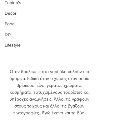
Tonino's
Decor
Food
DIY
Lifestyle
Όταν δουλεύεις στο νησί όλα κυλούν πιο 
όμορφα. Ειδικά όταν ο χώρος στον οποίο 
βρίσκεσαι είναι γεμάτος χρώματα, 
κοσμήματα, ευτυχισμένους τουρίστες και 
υπέροχες αναμνήσεις. Άλλοι τις γράφουν 
στους τοίχους και άλλοι τις βγάζουν 
φωτογραφίες.. Εγώ έκανα και τα δύο.. 