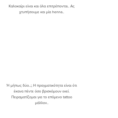
Καλοκαίρι είναι και όλα επιτρέπονται.. Ας 
χτυπήσουμε και μία henna.. 
Ή μήπως δύο..;; Η πραγματικότητα είναι ότι 
έκανα πέντε όσο βρισκόμουν εκεί. 
Πειραματίζομαι για το επόμενο tattoo 
μάλλον.. 