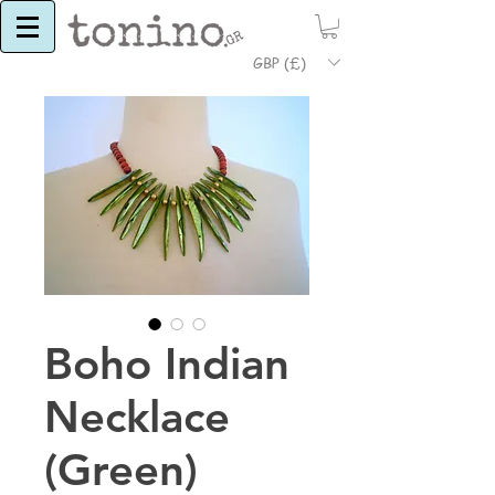
GBP (£)
Boho Indian
Necklace
(Green)