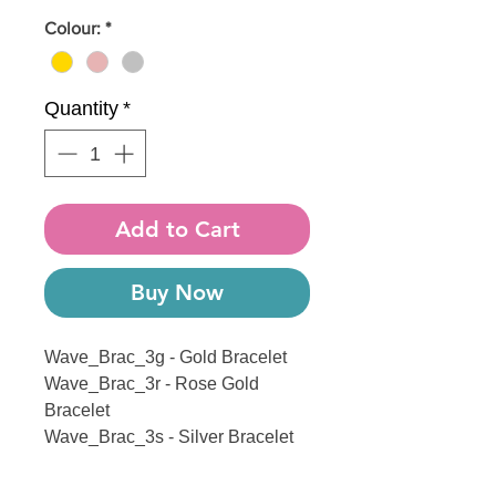
Colour:
*
Quantity
*
Add to Cart
Buy Now
Wave_Brac_3g - Gold Bracelet
Wave_Brac_3r - Rose Gold
Bracelet
Wave_Brac_3s - Silver Bracelet
Steel bracelets in Gold, Rose