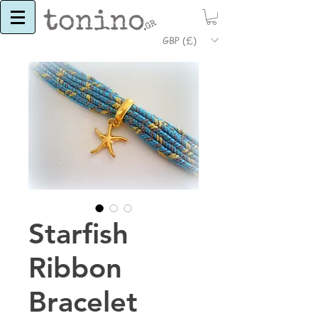
GBP (£)
Starfish
Ribbon
Bracelet