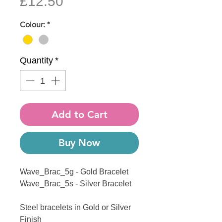
Price
£12.50
Colour:
*
Quantity
*
Add to Cart
Buy Now
Wave_Brac_5g - Gold Bracelet
Wave_Brac_5s - Silver Bracelet
Steel bracelets in Gold or Silver
Finish