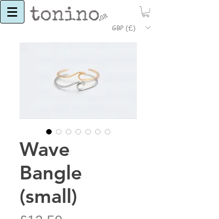
GBP (£)
Wave
Bangle
(small)